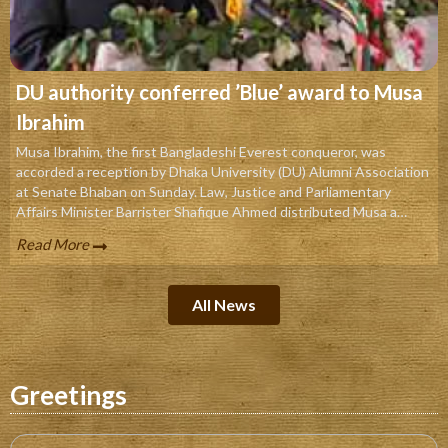
DU authority conferred ’Blue’ award to Musa
Ibrahim
Musa Ibrahim, the first Bangladeshi Everest conqueror, was
accorded a reception by Dhaka University (DU) Alumni Association
at Senate Bhaban on Sunday. Law, Justice and Parliamentary
Affairs Minister Barrister Shafique Ahmed distributed Musa a
crest.
Read More
All News
Greetings