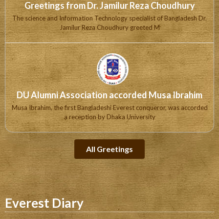
Greetings from Dr. Jamilur Reza Choudhury
The science and Information Technology specialist of Bangladesh Dr.
Jamilur Reza Choudhury greeted M
DU Alumni Association accorded Musa Ibrahim
Musa Ibrahim, the first Bangladeshi Everest conqueror, was accorded
a reception by Dhaka University
All Greetings
Everest Diary