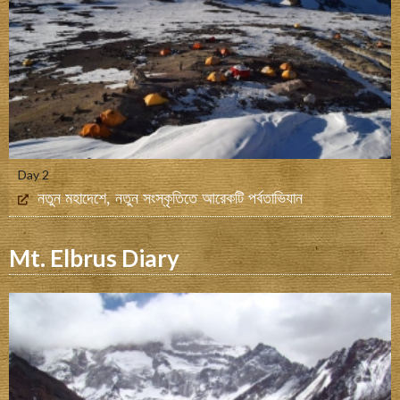
Day 2
নতুন মহাদেশে, নতুন সংস্কৃতিতে আরেকটি পর্বতাভিযান
Mt. Elbrus Diary