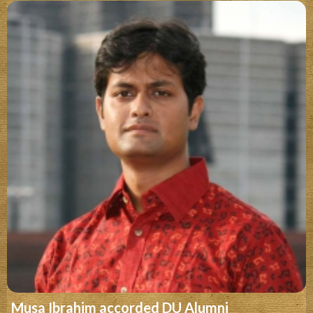
Musa Ibrahim accorded DU Alumni