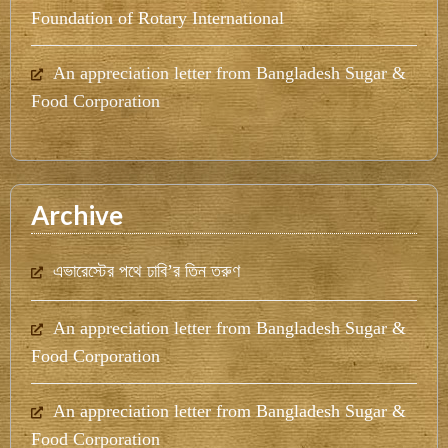
Foundation of Rotary International
An appreciation letter from Bangladesh Sugar &
Food Corporation
Archive
এভারেস্টের পথে ঢাবি’র তিন তরুণ
An appreciation letter from Bangladesh Sugar &
Food Corporation
An appreciation letter from Bangladesh Sugar &
Food Corporation