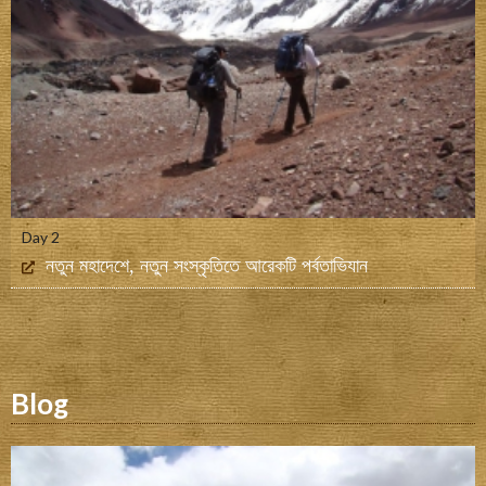
Day 2
নতুন মহাদেশে, নতুন সংস্কৃতিতে আরেকটি পর্বতাভিযান
Blog