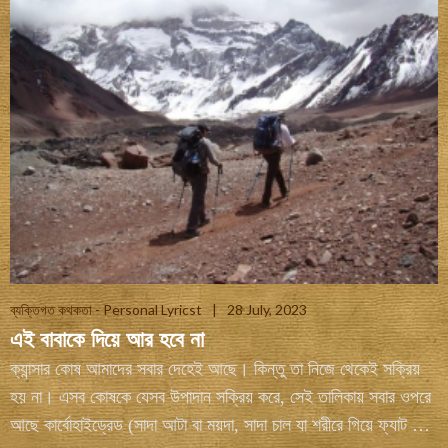
ব্যক্তিগত কথকতা - Personal Lyricst
28 July, 2023
এই বাবাকে দিয়ে আর হবে না
ক্যান্সার কোষ আমাদের সবার দেহেই আছে। কিন্তু তা নিজে থেকেই সক্রিয়
হয় না। এসব কোষকে যেসব উপাদান সক্রিয় করে, সেই তালিকায় সবার ওপরে
আছে কার্বোহাইড্রেড (সাদা আটা বা ময়দা, সাদা চাল যা শরীরে গিয়ে ফ্যাট তৈরি