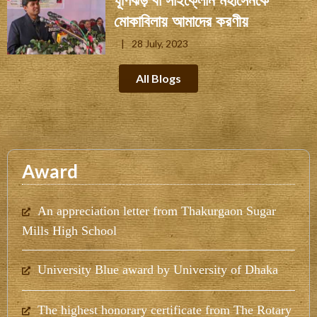
ঘূর্ণিঝড় বা সাইক্লোন মহাসেনকে
মোকাবিলায় আমাদের করণীয়
28 July, 2023
All Blogs
Award
An appreciation letter from Thakurgaon Sugar
Mills High School
University Blue award by University of Dhaka
The highest honorary certificate from The Rotary